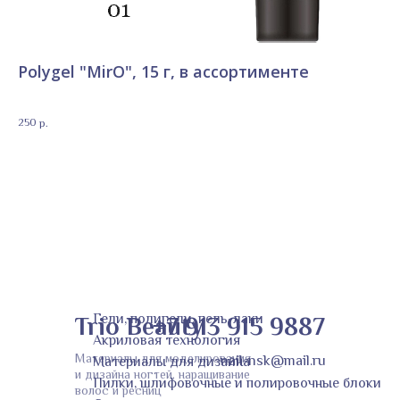
Polygel "MirO", 15 г, в ассортименте
M
от
Сo
250
р.
22
Trio Beauty
Гели, полигели, гель-лаки
+7 913 915 9887
Акриловая технология
Материалы для моделирования
nail-nsk@mail.ru
Материалы для дизайна
и дизайна ногтей, наращивание
Пилки, шлифовочные и полировочные блоки
волос и ресниц