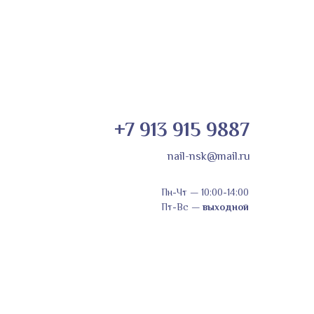
+7 913 915 9887
nail-nsk@mail.ru
Пн-Чт
—
10:00-14:00
Пт-Вс
—
выходной