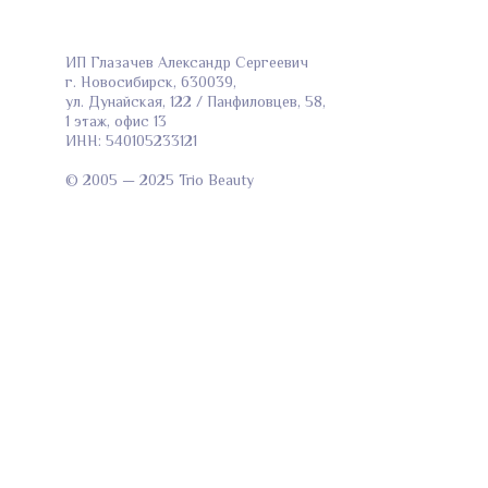
ИП Глазачев Александр Сергеевич
г. Новосибирск, 630039,
ул. Дунайская, 122 / Панфиловцев, 58,
1 этаж, офис 13
ИНН: 540105233121
© 2005 — 2025 Trio Beauty