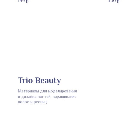
199
300
р.
р.
Trio Beauty
Материалы для моделирования
и дизайна ногтей, наращивание
волос и ресниц