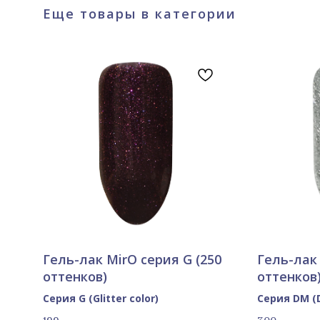
Еще товары в категории
Гель-лак MirO серия G (250
Гель-лак
оттенков)
оттенков
Серия G (Glitter color)
Серия DM (D