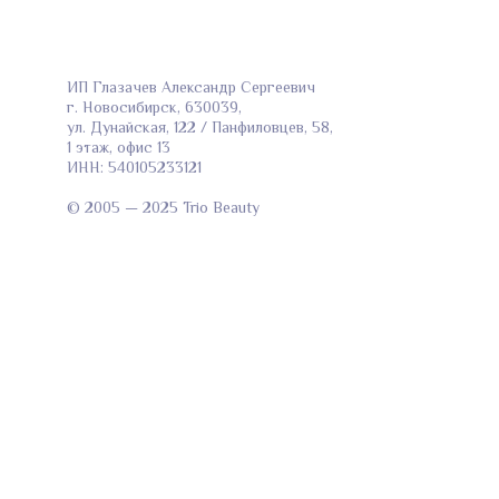
ИП Глазачев Александр Сергеевич
г. Новосибирск, 630039,
ул. Дунайская, 122 / Панфиловцев, 58,
1 этаж, офис 13
ИНН: 540105233121
© 2005 — 2025 Trio Beauty