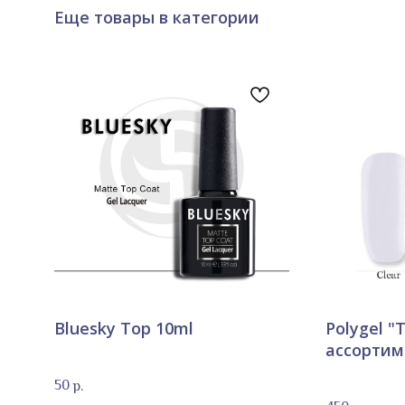
Еще товары в категории
Bluesky Top 10ml
Polygel "T
ассортим
50
р.