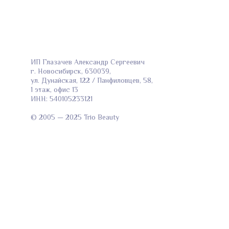
ИП Глазачев Александр Сергеевич
г. Новосибирск, 630039,
ул. Дунайская, 122 / Панфиловцев, 58,
1 этаж, офис 13
ИНН: 540105233121
© 2005 — 2025 Trio Beauty