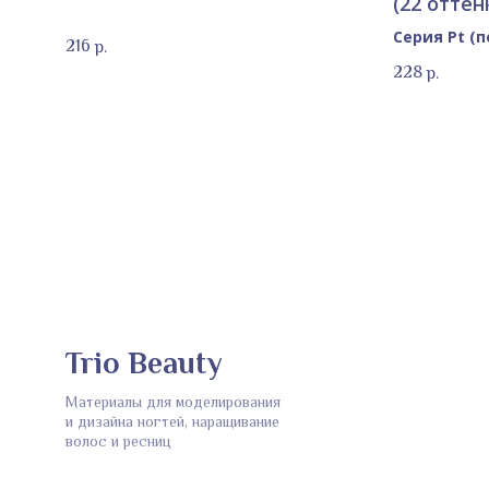
(22 оттен
Серия Pt (п
216
р.
228
р.
Trio Beauty
Материалы для моделирования
и дизайна ногтей, наращивание
волос и ресниц