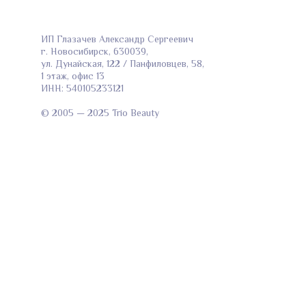
ИП Глазачев Александр Сергеевич
г. Новосибирск, 630039,
ул. Дунайская, 122 / Панфиловцев, 58,
1 этаж, офис 13
ИНН: 540105233121
© 2005 — 2025 Trio Beauty