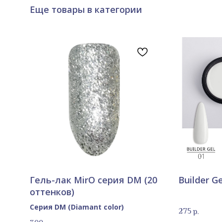
Еще товары в категории
Гель-лак MirO серия DM (20
Builder G
оттенков)
Серия DM (Diamant color)
275
р.