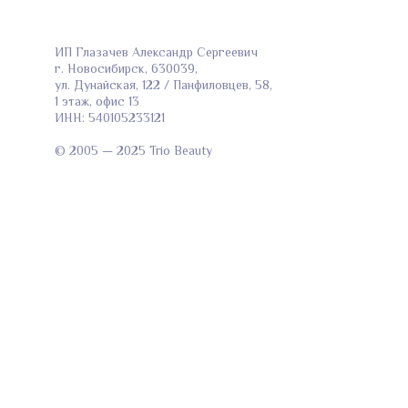
ИП Глазачев Александр Сергеевич
г. Новосибирск, 630039,
ул. Дунайская, 122 / Панфиловцев, 58,
1 этаж, офис 13
ИНН: 540105233121
© 2005 — 2025 Trio Beauty