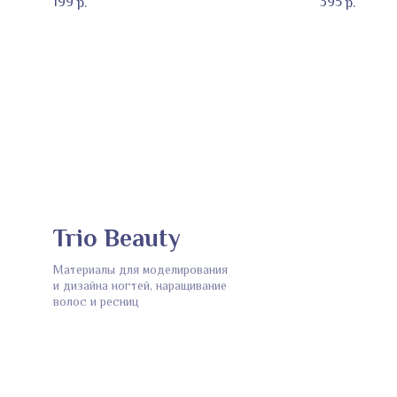
199
395
р.
р.
Trio Beauty
Материалы для моделирования
и дизайна ногтей, наращивание
волос и ресниц