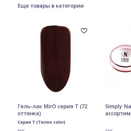
Еще товары в категории
Гель-лак MirO серия Т (72
Simply Nai
оттенка)
ассортим
Серия T (Termo color)