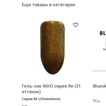
Еще товары в категории
Гель-лак MirO серия Re (31
Blues
оттенок)
Серия RE (Chameleon)
50
р.