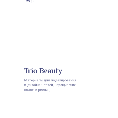
199
р.
Trio Beauty
Материалы для моделирования
и дизайна ногтей, наращивание
волос и ресниц