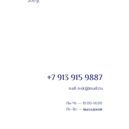
200
р.
+7 913 915 9887
nail-nsk@mail.ru
Пн-Чт
—
10:00-14:00
Пт-Вс
—
выходной