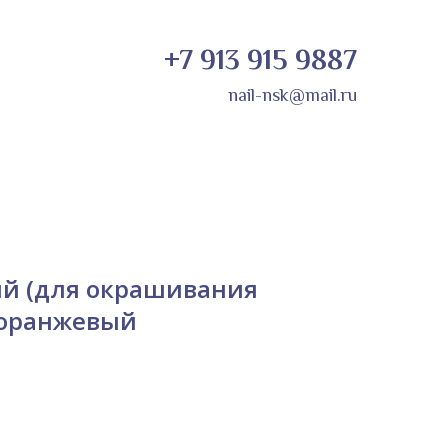
+7 913 915 9887
nail-nsk@mail.ru
й (для окрашивания
/оранжевый