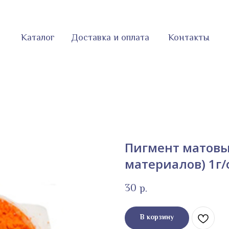
Каталог
Доставка и оплата
Контакты
Пигмент матовы
материалов) 1г
30
р.
В корзину