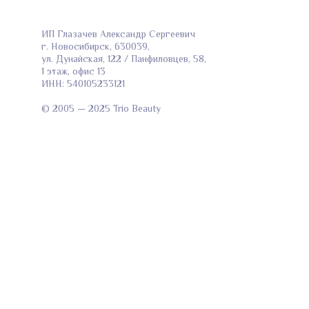
ИП Глазачев Александр Сергеевич
г. Новосибирск, 630039,
ул. Дунайская, 122 / Панфиловцев, 58,
1 этаж, офис 13
ИНН: 540105233121
© 2005 — 2025 Trio Beauty