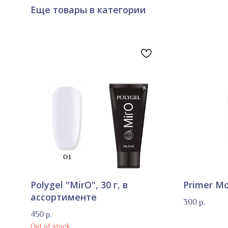
Еще товары в категории
Polygel "MirO", 30 г, в
Primer Mo
ассортименте
300
р.
450
р.
Out of stock