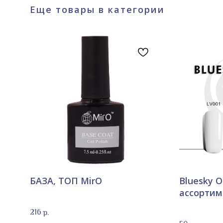
Еще товары в категории
БАЗА, ТОП MirO
Bluesky 
ассортим
216
р.