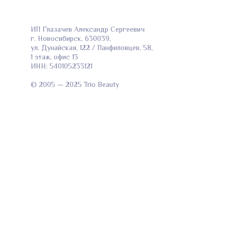
ИП Глазачев Александр Сергеевич
г. Новосибирск, 630039,
ул. Дунайская, 122 / Панфиловцев, 58,
1 этаж, офис 13
ИНН: 540105233121
© 2005 — 2025 Trio Beauty