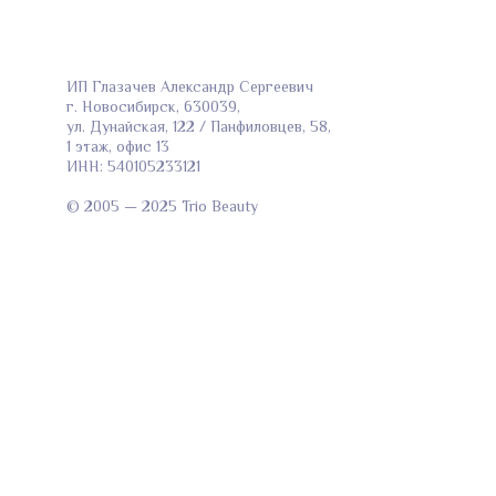
ИП Глазачев Александр Сергеевич
г. Новосибирск, 630039,
ул. Дунайская, 122 / Панфиловцев, 58,
1 этаж, офис 13
ИНН: 540105233121
© 2005 — 2025 Trio Beauty