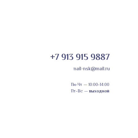
+7 913 915 9887
nail-nsk@mail.ru
Пн-Чт
—
10:00-14:00
Пт-Вс
—
выходной