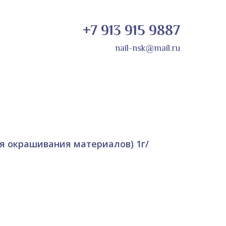
+7 913 915 9887
nail-nsk@mail.ru
я окрашивания материалов) 1г/