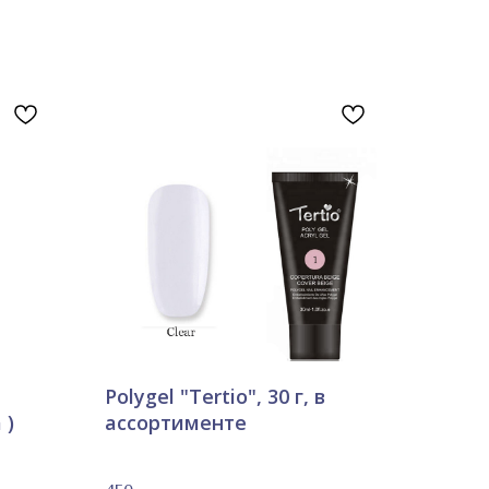
Polygel "Tertio", 30 г, в
 )
ассортименте