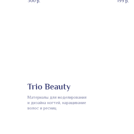
300
199
р.
р.
Trio Beauty
Материалы для моделирования
и дизайна ногтей, наращивание
волос и ресниц