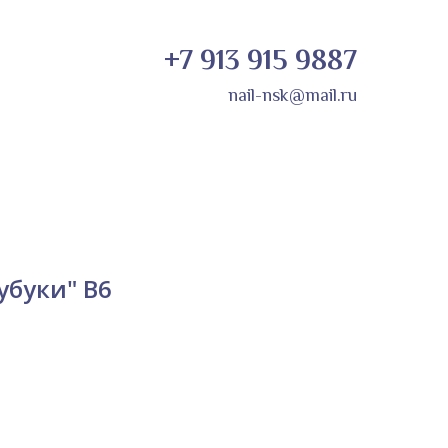
+7 913 915 9887
nail-nsk@mail.ru
убуки" B6