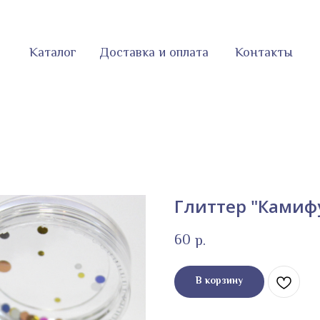
Каталог
Доставка и оплата
Контакты
Глиттер "Камиф
60
р.
В корзину