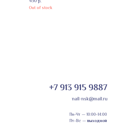
450
р.
Out of stock
+7 913 915 9887
nail-nsk@mail.ru
Пн-Чт
—
10:00-14:00
Пт-Вс
—
выходной