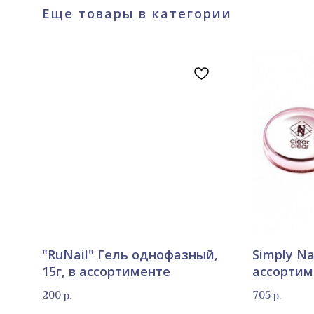
Еще товары в категории
"RuNail" Гель однофазный,
Simply Nai
15г, в ассортименте
ассортим
200
705
р.
р.