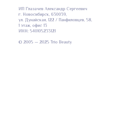
ИП Глазачев Александр Сергеевич
г. Новосибирск, 630039,
ул. Дунайская, 122 / Панфиловцев, 58,
1 этаж, офис 13
ИНН: 540105233121
© 2005 — 2025 Trio Beauty