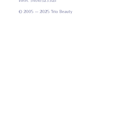
ИНН: 540105233121
© 2005 — 2025 Trio Beauty