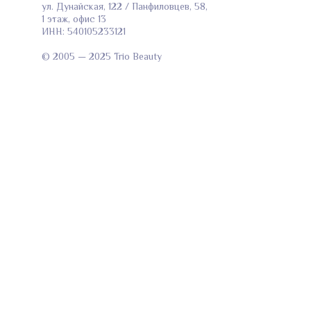
ул. Дунайская, 122 / Панфиловцев, 58,
1 этаж, офис 13
ИНН: 540105233121
© 2005 — 2025 Trio Beauty