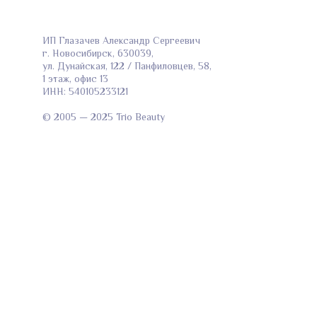
ИП Глазачев Александр Сергеевич
г. Новосибирск, 630039,
ул. Дунайская, 122 / Панфиловцев, 58,
1 этаж, офис 13
ИНН: 540105233121
© 2005 — 2025 Trio Beauty