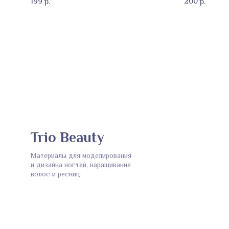
199
200
р.
р.
Trio Beauty
Материалы для моделирования
и дизайна ногтей, наращивание
волос и ресниц