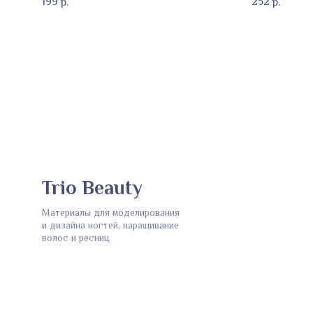
199
252
р.
р.
Trio Beauty
Материалы для моделирования
и дизайна ногтей, наращивание
волос и ресниц