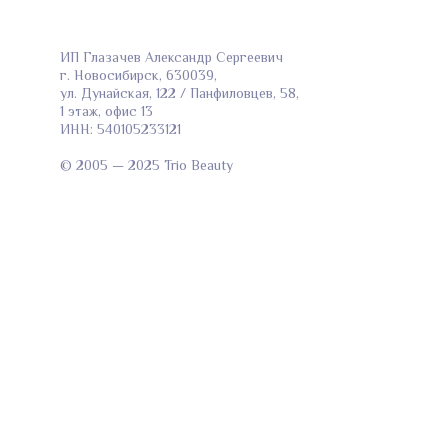
ИП Глазачев Александр Сергеевич
г. Новосибирск, 630039,
ул. Дунайская, 122 / Панфиловцев, 58,
1 этаж, офис 13
ИНН: 540105233121
© 2005 — 2025 Trio Beauty