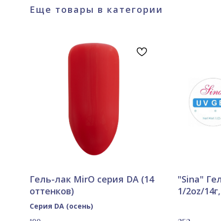
Еще товары в категории
Гель-лак MirO серия DA (14
"Sina" Ге
оттенков)
1/2oz/14г
Серия DA (осень)