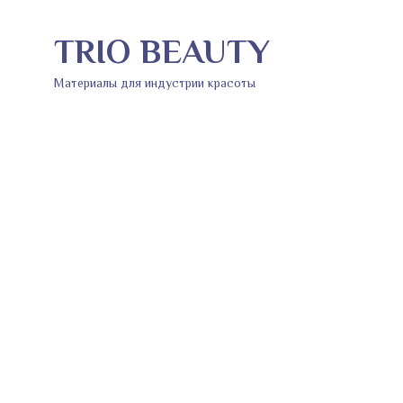
TRIO BEAUTY
Материалы для индустрии красоты