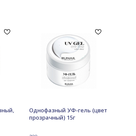
зный,
Однофазный УФ-гель (цвет
прозрачный) 15г