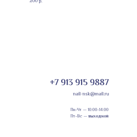
200
р.
+7 913 915 9887
nail-nsk@mail.ru
Пн-Чт
—
10:00-14:00
Пт-Вс
—
выходной