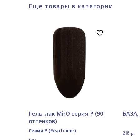
Еще товары в категории
Гель-лак MirO серия P (90
БАЗА,
оттенков)
Серия P (Pearl color)
216
р.