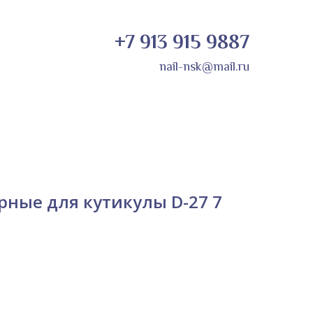
+7 913 915 9887
nail-nsk@mail.ru
ые для кутикулы D-27 7