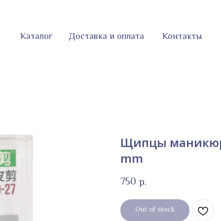
Каталог
Доставка и оплата
Контакты
Щипцы маникюрн
mm
750
р.
Out of stock