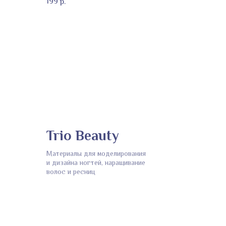
199
р.
Trio Beauty
Материалы для моделирования
и дизайна ногтей, наращивание
волос и ресниц