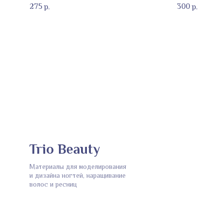
275
300
р.
р.
Trio Beauty
Материалы для моделирования
и дизайна ногтей, наращивание
волос и ресниц