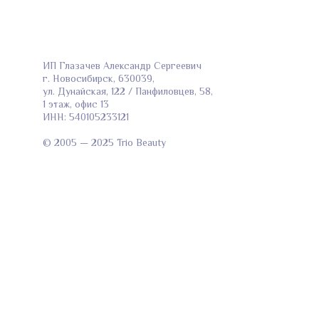
ИП Глазачев Александр Сергеевич
г. Новосибирск, 630039,
ул. Дунайская, 122 / Панфиловцев, 58,
1 этаж, офис 13
ИНН: 540105233121
© 2005 — 2025 Trio Beauty